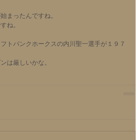
が始まったんですね。
ですね。
ソフトバンクホークスの内川聖一選手が１９７
ズンは厳しいかな。