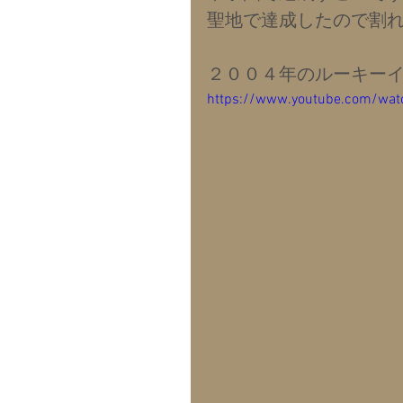
聖地で達成したので割
２００４年のルーキー
https://www.youtube.com/wa