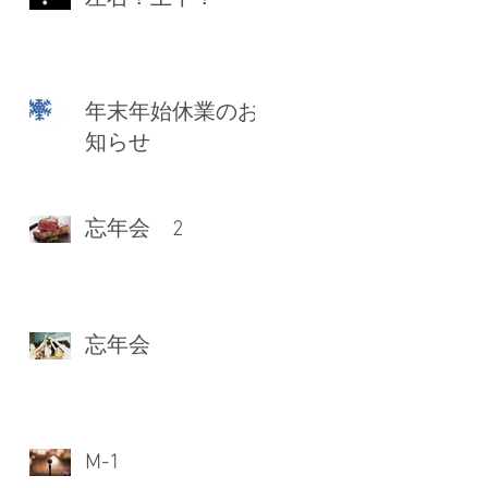
年末年始休業のお
知らせ
忘年会 2
忘年会
M-1