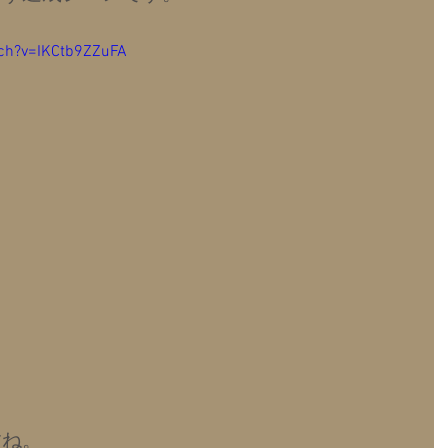
ch?v=IKCtb9ZZuFA
すね。