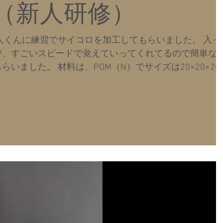
（新人研修）
人くんに練習でサイコロを加工してもらいました。 入っ
が、すごいスピードで覚えていってくれてるので簡単な
いました。 材料は、POM（N）でサイズは20×20×20
動画です。...