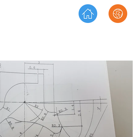
ーディネータ
​TEL.072-873-2270
プライズ
​FAX.072-873-2271
​ホーム
​会社情報