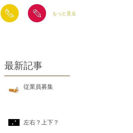
もっと見る
​お問合せ
​ブログ
最新記事
従業員募集
左右？上下？