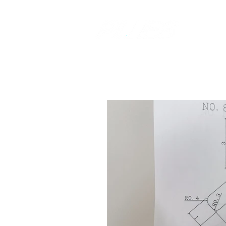
​樹脂加工のコ
​株式会社