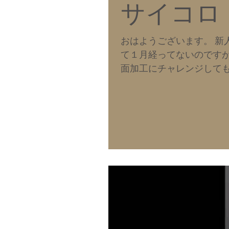
サイコロ
おはようございます。 新
て１月経ってないのです
面加工にチャレンジしてもら
ぐらいです。 ２面目の加工