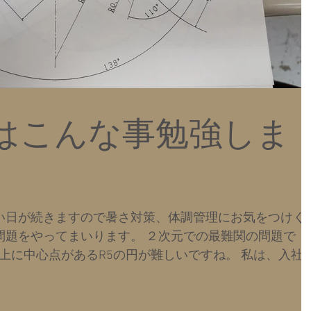
はこんな事勉強しま
い日が続きますので暑さ対策、体調管理にお気をつけく
問題をやってまいります。 ２次元での最難関の問題で
線上に中心点があるR5の円が難しいですね。 私は、入社