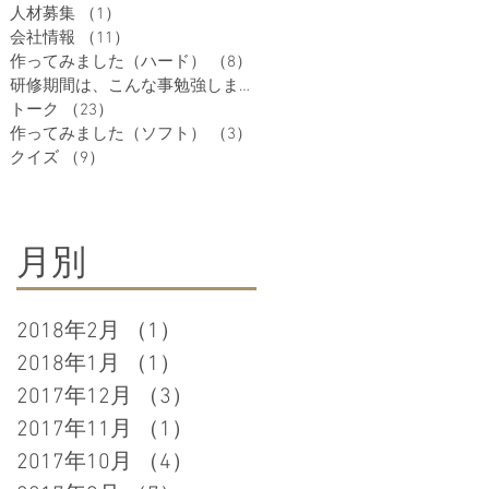
人材募集
（1）
1件の記事
会社情報
（11）
11件の記事
作ってみました（ハード）
（8）
8件の記事
研修期間は、こんな事勉強しますよ
（7）
7件の記事
トーク
（23）
23件の記事
作ってみました（ソフト）
（3）
3件の記事
クイズ
（9）
9件の記事
月別
2018年2月
（1）
1件の記事
2018年1月
（1）
1件の記事
2017年12月
（3）
3件の記事
2017年11月
（1）
1件の記事
2017年10月
（4）
4件の記事