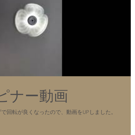
ピナー動画
で回転が良くなったので、動画をUPしました。