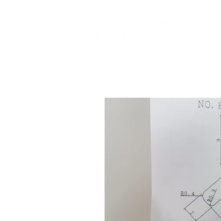
​樹脂加工のコ
​株式会社