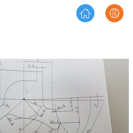
ーディネータ
​TEL.072-873-2270
プライズ
​FAX.072-873-2271
​ホーム
​会社情報