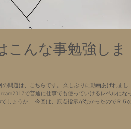
はこんな事勉強しま
回の問題は、こちらです。 久しぶりに動画あげれまし
tercam2017で普通に仕事でも使っていけるレベルになっ
でしょうか。 今回は、原点指示がなかったのでＲ５の
いきました。...