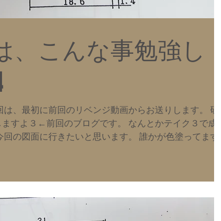
は、こんな事勉強し
4
回は、最初に前回のリベンジ動画からお送りします。 研
ますよ３←前回のブログです。 なんとかテイク３で成
今回の図面に行きたいと思います。 誰かが色塗ってます
れてました。...