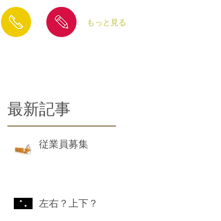
もっと見る
​お問合せ
​ブログ
最新記事
従業員募集
左右？上下？