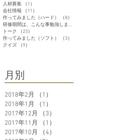
人材募集
（1）
1件の記事
会社情報
（11）
11件の記事
作ってみました（ハード）
（8）
8件の記事
研修期間は、こんな事勉強しますよ
（7）
7件の記事
トーク
（23）
23件の記事
作ってみました（ソフト）
（3）
3件の記事
クイズ
（9）
9件の記事
月別
2018年2月
（1）
1件の記事
2018年1月
（1）
1件の記事
2017年12月
（3）
3件の記事
2017年11月
（1）
1件の記事
2017年10月
（4）
4件の記事