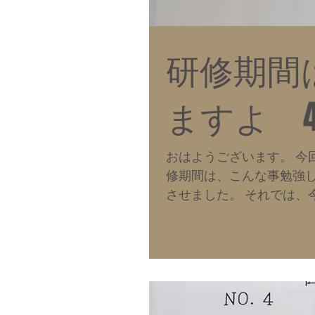
研修期間
ますよ 
おはようございます。 今
修期間は、こんな事勉強し
させました。 それでは、
ね。私が入社した時から塗ら