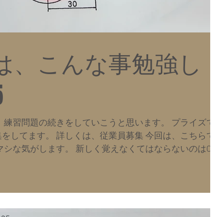
は、こんな事勉強し
5
 練習問題の続きをしていこうと思います。 プライズで
をしてます。 詳しくは、従業員募集 今回は、こちらで
マシな気がします。 新しく覚えなくてはならないのはC5