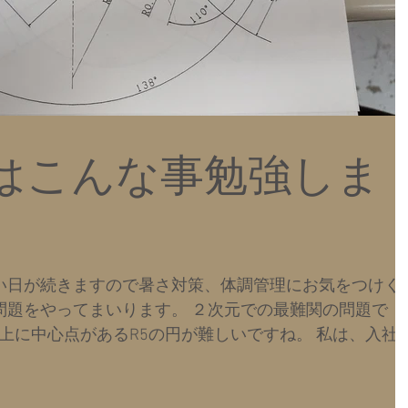
はこんな事勉強しま
い日が続きますので暑さ対策、体調管理にお気をつけく
問題をやってまいります。 ２次元での最難関の問題で
線上に中心点があるR5の円が難しいですね。 私は、入社